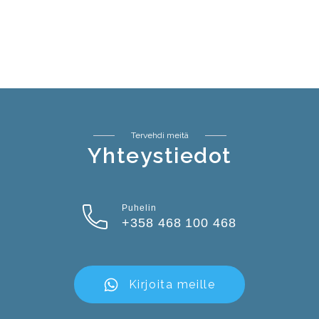
Tervehdi meitä
Yhteystiedot
Puhelin
+358 468 100 468
Kirjoita meille