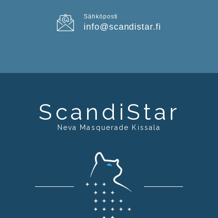
Sähköposti
info@scandistar.fi
ScandiStar
Neva Masquerade Kissala