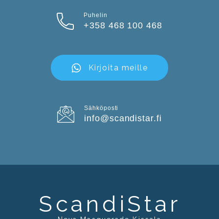
Puhelin
+358 468 100 468
Kirjoita meille
Sähköposti
info@scandistar.fi
ScandiStar