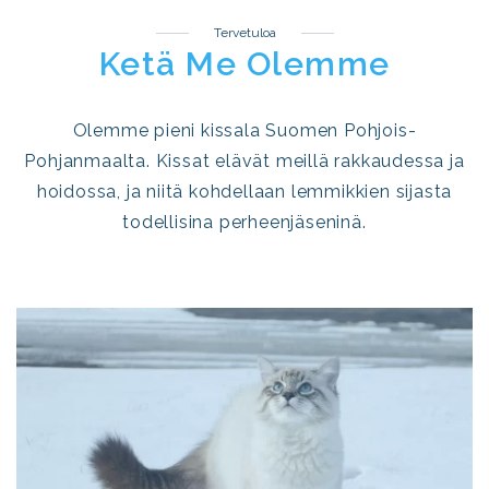
Tervetuloa
Ketä Me Olemme
Olemme pieni kissala Suomen Pohjois-
Pohjanmaalta. Kissat elävät meillä rakkaudessa ja
hoidossa, ja niitä kohdellaan lemmikkien sijasta
todellisina perheenjäseninä.