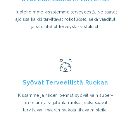
Huolehdimme kissojemme terveydestä. Ne saavat
ajoissa kaikki tarvittavat rokotukset, sekä vaaditut
ja suositellut terveystarkastukset.
Syövät Terveellistä Ruokaa
Kissamme ja niiden pennut syövät vain super-
premium ja viljatonta ruokaa, sekä saavat
tarvittavan määrän raakoja lihavalmisteita.