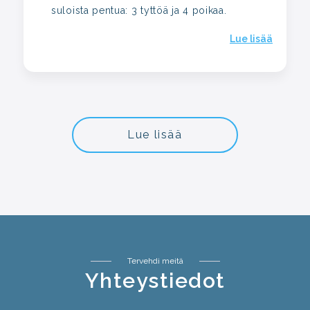
suloista pentua: 3 tyttöä ja 4 poikaa.
Lue lisää
Lue lisää
Tervehdi meitä
Yhteystiedot