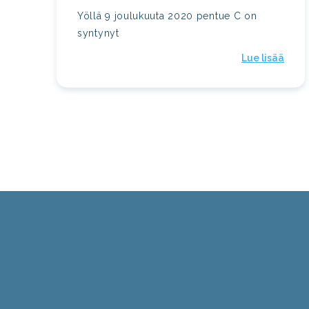
Yöllä 9 joulukuuta 2020 pentue C on
syntynyt
Lue lisää