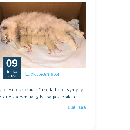
09
touko
Luokittelematon
2024
9 päivä toukokuuta Ornellalle on syntynyt
7 suloista pentua: 3 tyttöä ja 4 poikaa.
Lue lisää