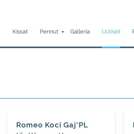
Kissat
Pennut
Galleria
Uutiset
Romeo Koci Gaj*PL