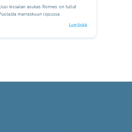
Uusi kissalan asukas Romeo on tullut
Puolasta marraskuun lopussa
Lue lisää