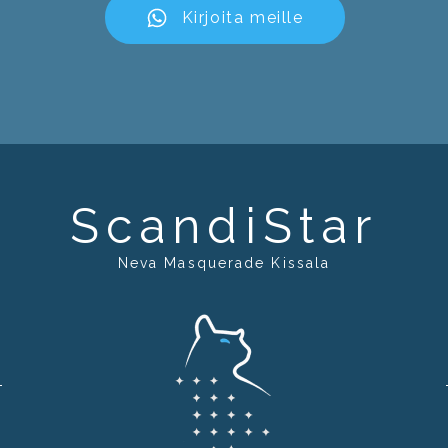
Kirjoita meille
ScandiStar
Neva Masquerade Kissala