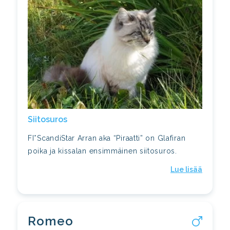
Siitosuros
FI*ScandiStar Arran aka “Piraatti” on Glafiran
poika ja kissalan ensimmäinen siitosuros.
Lue lisää
Romeo