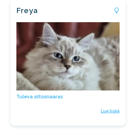
Freya
Tuleva siitosnaaras
Lue lisää