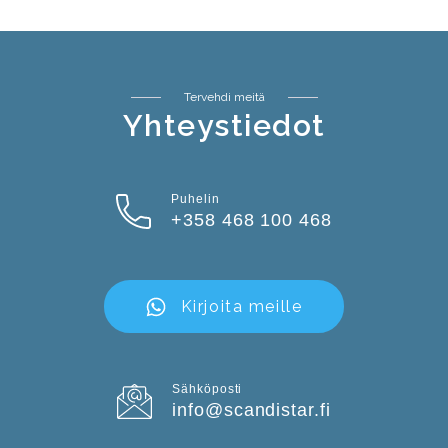
Tervehdi meitä
Yhteystiedot
Puhelin
+358 468 100 468
Kirjoita meille
Sähköposti
info@scandistar.fi