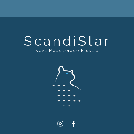
ScandiStar
Neva Masquerade Kissala
Instagram
Facebook