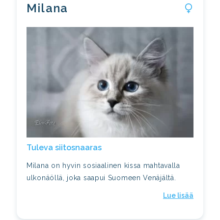
Milana
tuleva siitosnaaras
Milana on hyvin sosiaalinen kissa mahtavalla
ulkonäöllä, joka saapui Suomeen Venäjältä.
Lue lisää