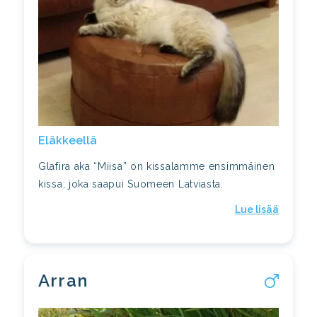
Eläkkeellä
Glafira aka “Miisa” on kissalamme ensimmäinen
kissa, joka saapui Suomeen Latviasta.
Lue lisää
Arran