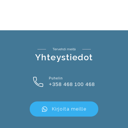
Tervehdi meitä
Yhteystiedot
Puhelin
+358 468 100 468
Kirjoita meille