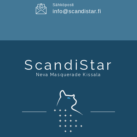
Sähköposti
info@scandistar.fi
ScandiStar
Neva Masquerade Kissala