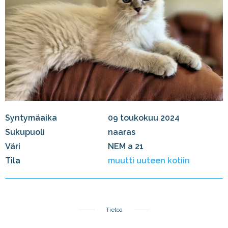
Syntymäaika
09 toukokuu 2024
Sukupuoli
naaras
Väri
NEM a 21
Tila
muutti uuteen kotiin
Tietoa