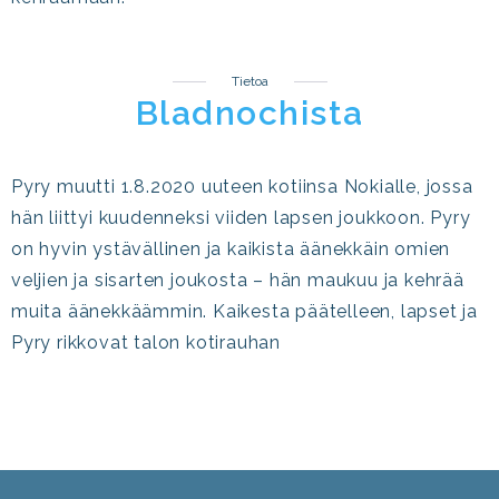
Tietoa
Bladnochista
Pyry muutti 1.8.2020 uuteen kotiinsa Nokialle, jossa
hän liittyi kuudenneksi viiden lapsen joukkoon. Pyry
on hyvin ystävällinen ja kaikista äänekkäin omien
veljien ja sisarten joukosta – hän maukuu ja kehrää
muita äänekkäämmin. Kaikesta päätelleen, lapset ja
Pyry rikkovat talon kotirauhan