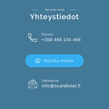
Tervehdi meitä
Yhteystiedot
Puhelin
+358 468 100 468
Kirjoita meille
Sähköposti
info@scandistar.fi