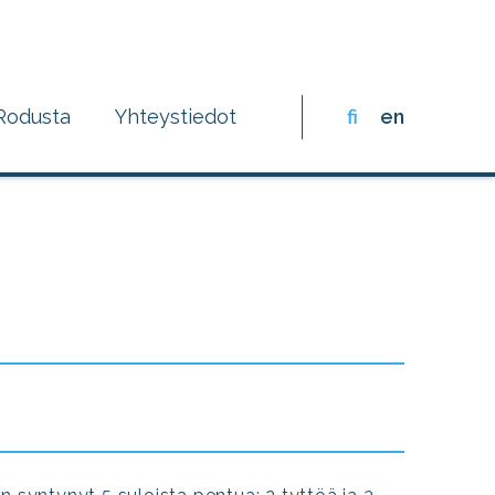
Rodusta
Yhteystiedot
fi
en