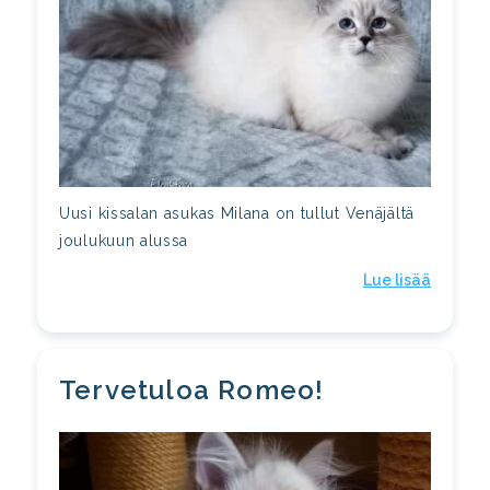
Uusi kissalan asukas Milana on tullut Venäjältä
joulukuun alussa
Lue lisää
Tervetuloa Romeo!