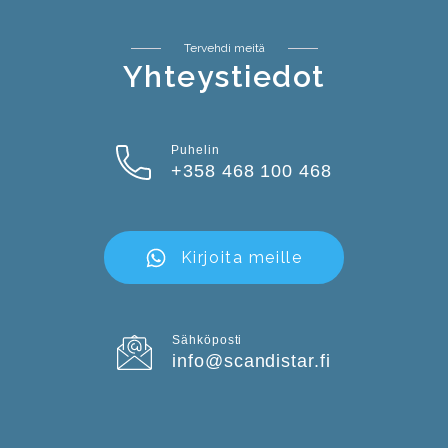
Tervehdi meitä
Yhteystiedot
Puhelin
+358 468 100 468
Kirjoita meille
Sähköposti
info@scandistar.fi