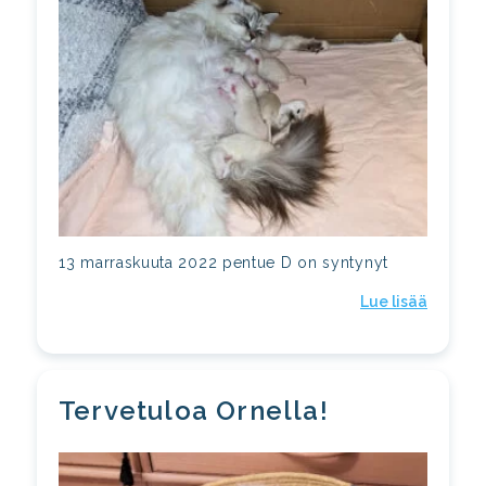
13 marraskuuta 2022 pentue D on syntynyt
Lue lisää
Tervetuloa Ornella!