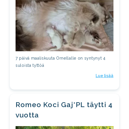
7 päivä maaliskuuta Ornellalle on syntynyt 4
suloista tyttöä
Lue lisää
Romeo Koci Gaj*PL täytti 4
vuotta