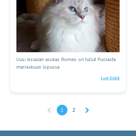
Uusi kissalan asukas Romeo on tullut Puolasta
marraskuun lopussa
Lue lisää
1
2