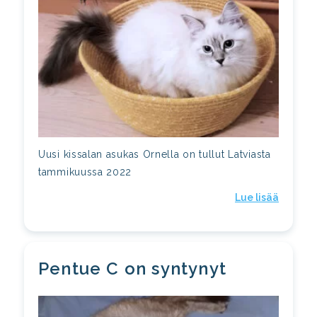
Uusi kissalan asukas Ornella on tullut Latviasta
tammikuussa 2022
Lue lisää
Pentue C on syntynyt