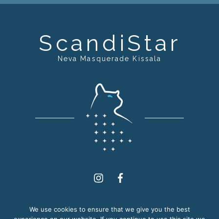
ScandiStar
Neva Masquerade Kissala
Instagram
Facebook
2012 - 2026. ScandiStar. Kaikki oikeudet pidätetään.
We use cookies to ensure that we give you the best