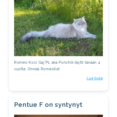
Romeo Koci Gaj*PL aka Ponchik täytti tänään 4
vuotta. Onnea Romeolle!
Lue lisää
Pentue F on syntynyt