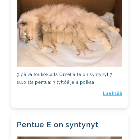
9 päivä toukokuuta Ornellalle on syntynyt 7
suloista pentua: 3 tyttöä ja 4 poikaa.
Lue lisää
Pentue E on syntynyt