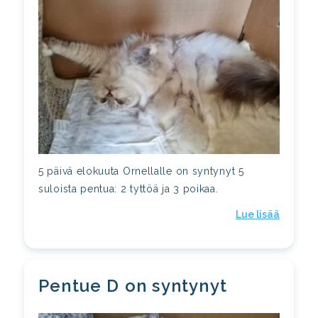
5 päivä elokuuta Ornellalle on syntynyt 5
suloista pentua: 2 tyttöä ja 3 poikaa.
Lue lisää
Pentue D on syntynyt